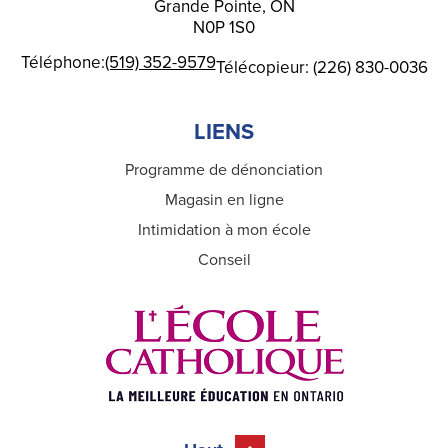
Grande Pointe, ON
N0P 1S0
Téléphone:
(519) 352-9579
Télécopieur: (226) 830-0036
LIENS
Programme de dénonciation
Magasin en ligne
Intimidation à mon école
Conseil